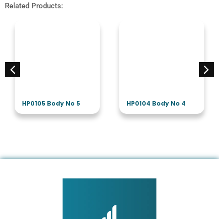
Related Products:
HP0105 Body No 5
HP0104 Body No 4