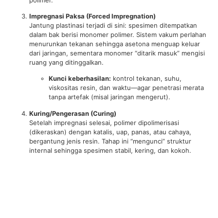
Impregnasi Paksa (Forced Impregnation)
Jantung plastinasi terjadi di sini: spesimen ditempatkan
dalam bak berisi monomer polimer. Sistem vakum perlahan
menurunkan tekanan sehingga asetona menguap keluar
dari jaringan, sementara monomer “ditarik masuk” mengisi
ruang yang ditinggalkan.
Kunci keberhasilan:
kontrol tekanan, suhu,
viskositas resin, dan waktu—agar penetrasi merata
tanpa artefak (misal jaringan mengerut).
Kuring/Pengerasan (Curing)
Setelah impregnasi selesai, polimer dipolimerisasi
(dikeraskan) dengan katalis, uap, panas, atau cahaya,
bergantung jenis resin. Tahap ini “mengunci” struktur
internal sehingga spesimen stabil, kering, dan kokoh.