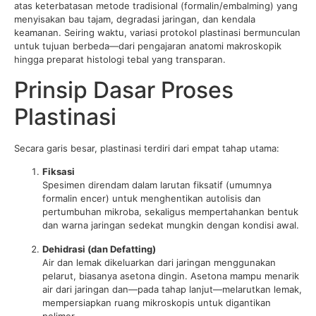
atas keterbatasan metode tradisional (formalin/embalming) yang
menyisakan bau tajam, degradasi jaringan, dan kendala
keamanan. Seiring waktu, variasi protokol plastinasi bermunculan
untuk tujuan berbeda—dari pengajaran anatomi makroskopik
hingga preparat histologi tebal yang transparan.
Prinsip Dasar Proses
Plastinasi
Secara garis besar, plastinasi terdiri dari empat tahap utama:
Fiksasi
Spesimen direndam dalam larutan fiksatif (umumnya
formalin encer) untuk menghentikan autolisis dan
pertumbuhan mikroba, sekaligus mempertahankan bentuk
dan warna jaringan sedekat mungkin dengan kondisi awal.
Dehidrasi (dan Defatting)
Air dan lemak dikeluarkan dari jaringan menggunakan
pelarut, biasanya asetona dingin. Asetona mampu menarik
air dari jaringan dan—pada tahap lanjut—melarutkan lemak,
mempersiapkan ruang mikroskopis untuk digantikan
polimer.