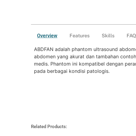
Overview
Features
Skills
FAQ
ABDFAN adalah phantom ultrasound abdomen 
abdomen yang akurat dan tambahan contoh k
medis. Phantom ini kompatibel dengan peran
pada berbagai kondisi patologis.
Related Products: