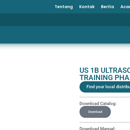
Tentang
Kontak
Berita
Aca
US 1B ULTRAS
TRAINING PH
Find your local distrib
Download Catalog:
Download
Download Manual: