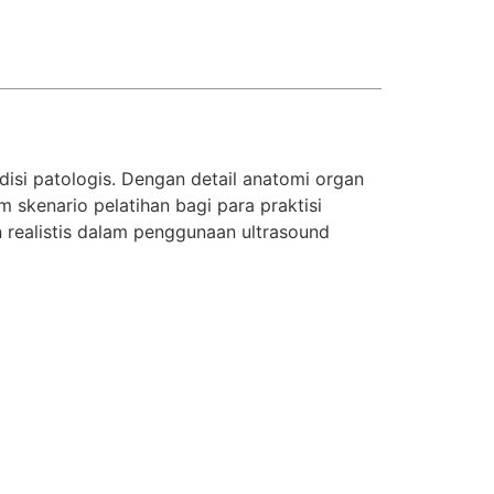
si patologis. Dengan detail anatomi organ
kenario pelatihan bagi para praktisi
n realistis dalam penggunaan ultrasound