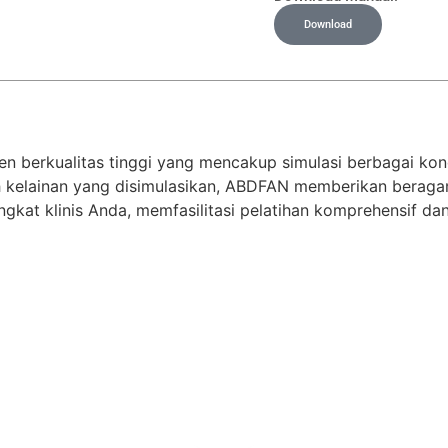
Download
berkualitas tinggi yang mencakup simulasi berbagai kondi
elainan yang disimulasikan, ABDFAN memberikan beragam s
gkat klinis Anda, memfasilitasi pelatihan komprehensif da