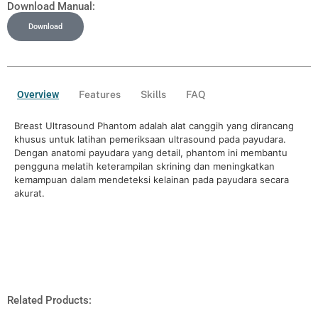
Download Manual:
Download
Overview
Features
Skills
FAQ
Breast Ultrasound Phantom adalah alat canggih yang dirancang
khusus untuk latihan pemeriksaan ultrasound pada payudara.
Dengan anatomi payudara yang detail, phantom ini membantu
pengguna melatih keterampilan skrining dan meningkatkan
kemampuan dalam mendeteksi kelainan pada payudara secara
akurat.
Related Products: