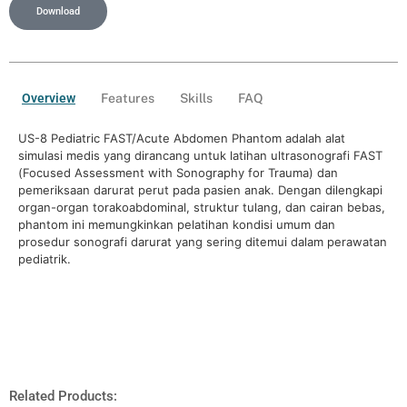
Download
Overview
Features
Skills
FAQ
US-8 Pediatric FAST/Acute Abdomen Phantom adalah alat
simulasi medis yang dirancang untuk latihan ultrasonografi FAST
(Focused Assessment with Sonography for Trauma) dan
pemeriksaan darurat perut pada pasien anak. Dengan dilengkapi
organ-organ torakoabdominal, struktur tulang, dan cairan bebas,
phantom ini memungkinkan pelatihan kondisi umum dan
prosedur sonografi darurat yang sering ditemui dalam perawatan
pediatrik.
Related Products: